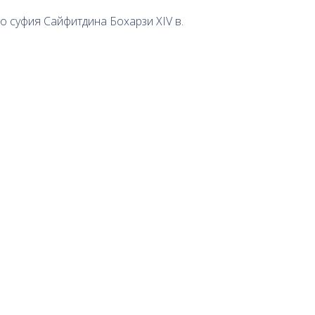
о суфия Сайфитдина Бохарзи XIV в.