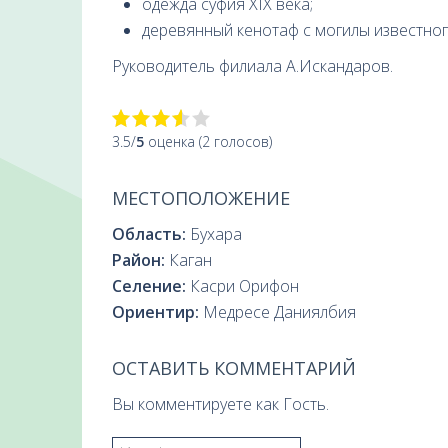
одежда суфия XIX века;
деревянный кенотаф с могилы известног
Руководитель филиала А.Искандаров.
3.5/
5
оценка (2 голосов)
МЕСТОПОЛОЖЕНИЕ
Область:
Бухара
Район:
Каган
Селение:
Касри Орифон
Ориентир:
Медресе Даниялбия
ОСТАВИТЬ КОММЕНТАРИЙ
Вы комментируете как Гость.