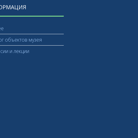
ОРМАЦИЯ
ее
ог объектов музея
рсии и лекции