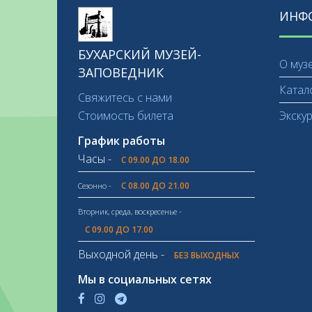
ИНФ
БУХАРСКИЙ МУЗЕЙ-
О муз
ЗАПОВЕДНИК
Катал
Свяжитесь с нами
Стоимость билета
Экску
График работы
Часы -
С 09.00 ДО 18.00
С 08.00 ДО 21.00
Сезонно -
Вторник, среда, воскресенье -
С 09.00 ДО 17.00
Выходной день -
БЕЗ ВЫХОДНЫХ
Мы в социальных сетях