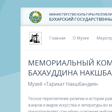
МИНИСТЕРСТВО КУЛЬТУРЫ РЕСПУБЛИ
БУХАРСКИЙ ГОСУДАРСТВЕНН
Главная
О Музее
Меропр
МЕМОРИАЛЬНЫЙ КОМ
БАХАУДДИНА НАКШБ
Музей «Тарикат Накшбандия»
Тесное переплетение религии и истории раз
жанров и видов искусства и литературы во 
предопределяет специфику освоения инфор