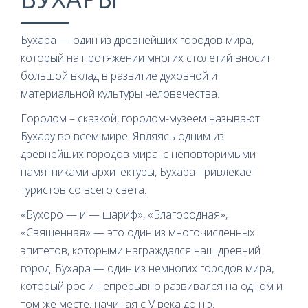
Бухара — один из древнейших городов мира,
который на протяжении многих столетий вносит
большой вклад в развитие духовной и
материальной культуры человечества.
Городом – сказкой, городом-музеем называют
Бухару во всем мире. Являясь одним из
древнейших городов мира, с неповторимыми
памятниками архитектуры, Бухара привлекает
туристов со всего света.
«Бухоро — и — шариф», «Благородная»,
«Священная» — это один из многочисленных
эпитетов, которыми награждался наш древний
город. Бухара — один из немногих городов мира,
который рос и непрерывно развивался на одном и
том же месте, начиная с V века до н.э.