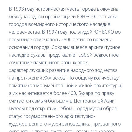
В 1993 году историческая часть города включена
международной организацией ЮНЕСКО в списки
городов всемирного исторического наследия
человечества. В 1997 году под эгидой ЮНЕСКО во
всем мире отмечалось 2500-летие со времени
основания города. Сохранившееся архитектурное
наследие Бухары представляет собой редкостное
сочетание памятников разных эпох,
характеризующих развитие народного зодчества
на протяжении XXV веков. По общему количеству
памятников монументальной и жилой архитектуры,
а их насчитывается более 400, Бухара по праву
считается самым большим в Центральной Азии
музеем под открытым небом. Город-музей обрёл
статус государственного архитектурно-
художественного музея-заповедника, призванного
охранять и преумножать его нетленную красоту.