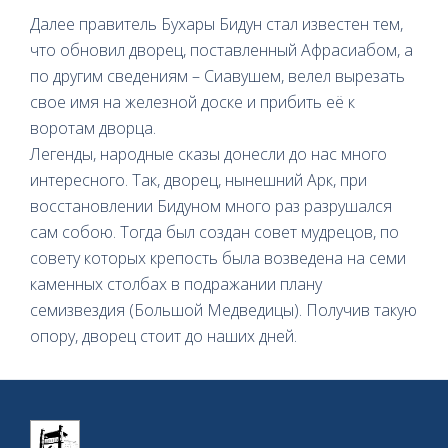
Далее правитель Бухары Бидун стал известен тем,
что обновил дворец, поставленный Афрасиабом, а
по другим сведениям – Сиавушем, велел вырезать
свое имя на железной доске и прибить её к
воротам дворца.
Легенды, народные сказы донесли до нас много
интересного. Так, дворец, нынешний Арк, при
восстановлении Бидуном много раз разрушался
сам собою. Тогда был создан совет мудрецов, по
совету которых крепость была возведена на семи
каменных столбах в подражании плану
семизвездия (Большой Медведицы). Получив такую
опору, дворец стоит до наших дней.