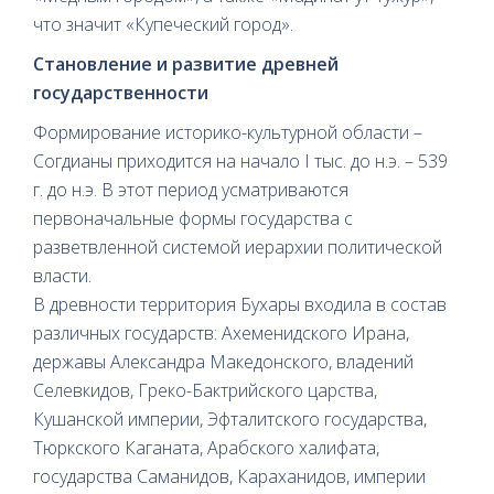
что значит «Купеческий город».
Становление и развитие древней
государственности
Формирование историко-культурной области –
Согдианы приходится на начало I тыс. до н.э. – 539
г. до н.э. В этот период усматриваются
первоначальные формы государства с
разветвленной системой иерархии политической
власти.
В древности территория Бухары входила в состав
различных государств: Ахеменидского Ирана,
державы Александра Македонского, владений
Селевкидов, Греко-Бактрийского царства,
Кушанской империи, Эфталитского государства,
Тюркского Каганата, Арабского халифата,
государства Саманидов, Караханидов, империи