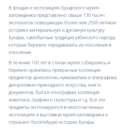
В фондах и экспозициях Бухарского музея-
заповедника представлено свыше 130 тысяч
экспонатов освещающих более чем 2500-летнюю
историко-материальную и духовную культуру
Бухары, самобытные традиции узбекского народа,
которые бережно передавались из поколения в
поколение.
В течение 100 лет в стенах музея собирались и
бережно хранились прекрасные коллекции
предметов археологии, нумизматики и эпиграфики,
декоративно-прикладного искусства, книг и
документов, быта и этнографии, коллекция
живописи, графики и скульптуры и т.д. Все эти
предметы экспонируются в многочисленных
экспозициях и выставках музея-заповедника и
отражают богатейшую историю Бухары.