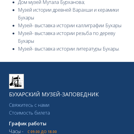
Дом музей Мутала Бурханова;
Музей истории древней Варахши и керамики
Бухары
Музей- выставка истории каллиграфии Бухары
Музей- выставка истории резьба по дереву
Бухары
Музей- выставка истории литературы Бухары.
БУХАРСКИЙ МУЗЕЙ-ЗАПОВЕДНИК
Свяжитесь с нами
Стоимость билета
График работы
Часы -
С 09.00 ДО 18.00