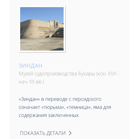
ЗИНДАН
Музей судопроизводства Бухары (кон. XVII -
нач. XX вв.)
«Зиндан» в переводе с персидского
означает «тюрьма», «темница», яма для
содержания заключенных.
ПОКАЗАТЬ ДЕТАЛИ