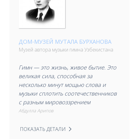
ДОМ-МУЗЕЙ МУТАЛА БУРХАНОВА
Музей автора музыки гимна Узбекистана
Гимн — это жизнь, живое бытие. Это
великая сила, способная за
несколько минут мощью слова и
музыки сплотить соотечественников
с разным мировоззрением
Абдулла Арипов
ПОКАЗАТЬ ДЕТАЛИ