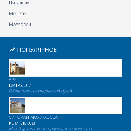
Цитадели
Мечети
Мавзолеи
ПОПУЛЯРНОЕ
АРК
ЦИТАДЕЛИ
Областной краеведческий музей
СИТОРАИ МОХИ-ХОССА.
КОМПЛЕКСЫ
Музей декоративно-прикладного искусства