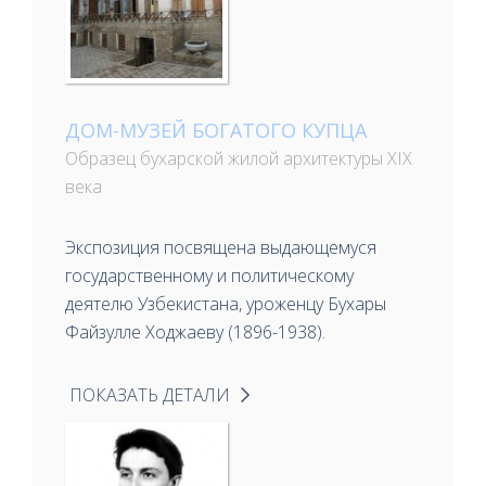
ДОМ-МУЗЕЙ БОГАТОГО КУПЦА
Образец бухарской жилой архитектуры XIX
века
Экспозиция посвящена выдающемуся
государственному и политическому
деятелю Узбекистана, уроженцу Бухары
Файзулле Ходжаеву (1896-1938).
ПОКАЗАТЬ ДЕТАЛИ