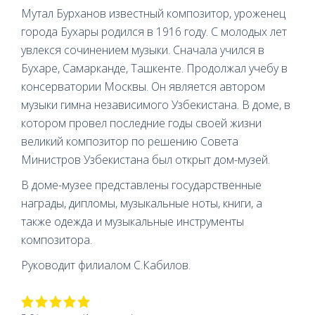
Мутал Бурханов известный композитор, уроженец
города Бухары родился в 1916 году. С молодых лет
увлекся сочинением музыки. Сначала учился в
Бухаре, Самарканде, Ташкенте. Продолжал учебу в
консерватории Москвы. Он является автором
музыки гимна независимого Узбекистана. В доме, в
котором провел последние годы своей жизни
великий композитор по решению Совета
Министров Узбекистана был открыт дом-музей.
В доме-музее представлены государственные
награды, дипломы, музыкальные ноты, книги, а
также одежда и музыкальные инструменты
композитора.
Руководит филиалом С.Кабилов.