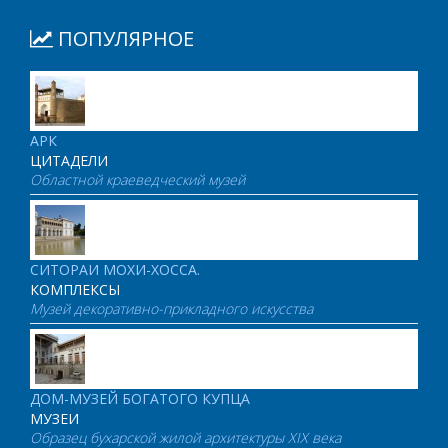
ПОПУЛЯРНОЕ
АРК
ЦИТАДЕЛИ
Областной краеведческий музей
СИТОРАИ МОХИ-ХОССА.
КОМПЛЕКСЫ
Музей декоративно-прикладного искусства
ДОМ-МУЗЕЙ БОГАТОГО КУПЦА
МУЗЕИ
Образец бухарской жилой архитектуры XIX века