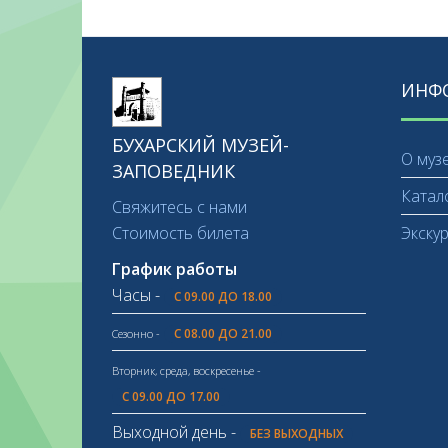
ИНФ
БУХАРСКИЙ МУЗЕЙ-
О муз
ЗАПОВЕДНИК
Катал
Свяжитесь с нами
Стоимость билета
Экску
График работы
Часы -
С 09.00 ДО 18.00
С 08.00 ДО 21.00
Сезонно -
Вторник, среда, воскресенье -
С 09.00 ДО 17.00
Выходной день -
БЕЗ ВЫХОДНЫХ