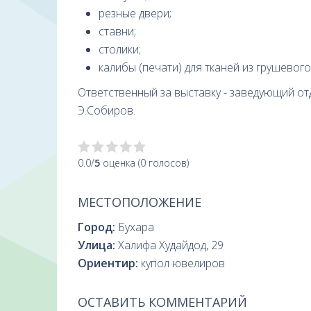
резные двери;
ставни;
столики;
калибы (печати) для тканей из грушевого 
Ответственный за выставку - заведующий о
Э.Собиров.
0.0/
5
оценка (0 голосов)
МЕСТОПОЛОЖЕНИЕ
Город:
Бухара
Улица:
Халифа Худайдод, 29
Ориентир:
купол ювелиров
ОСТАВИТЬ КОММЕНТАРИЙ