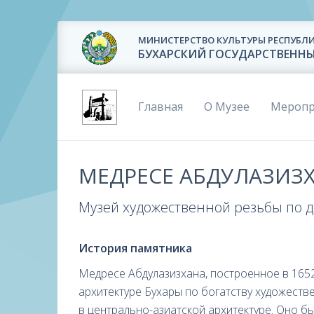
МИНИСТЕРСТВО КУЛЬТУРЫ РЕСПУБЛИ
БУХАРСКИЙ ГОСУДАРСТВЕНН
Главная
О Музее
Меропр
МЕДРЕСЕ АБДУЛАЗИЗ
Музей художественной резьбы по 
История памятника
Медресе Абдулазизхана, построенное в 1652
архитектуре Бухары по богатству художеств
в центрально-азиатской архитектуре. Оно б