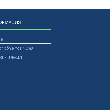
ОРМАЦИЯ
ее
ог объектов музея
рсии и лекции