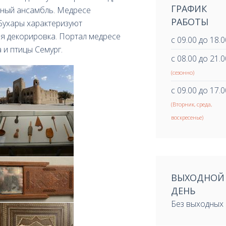
ГРАФИК
урный ансамбль. Медресе
РАБОТЫ
 Бухары характеризуют
 декорировка. Портал медресе
с 09.00 до 18.0
 и птицы Семург.
с 08.00 до 21.0
(сезонно)
с 09.00 до 17.0
(Вторник, среда,
воскресенье)
ВЫХОДНОЙ
ДЕНЬ
Без выходных