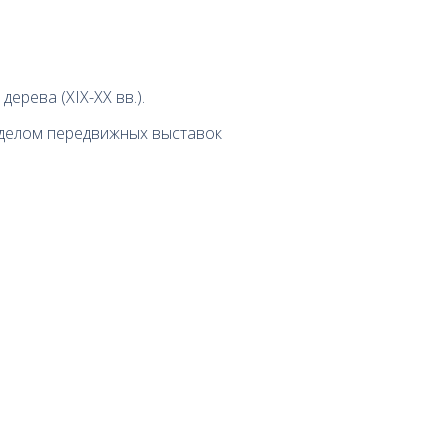
дерева (XIX-XX вв.).
тделом передвижных выставок