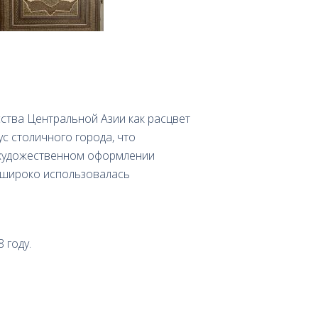
сства Центральной Азии как расцвет
с столичного города, что
 художественном оформлении
й широко использовалась
 году.