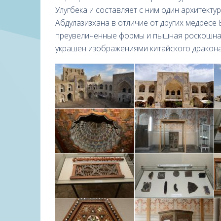
Улугбека и составляет с ним один архитект
Абдулазизхана в отличие от других медресе
преувеличенные формы и пышная роскошная
украшен изображениями китайского дракона