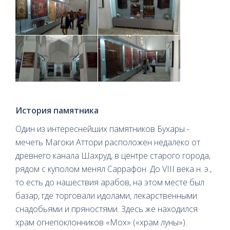
История памятника
Один из интереснейших памятников Бухары -
мечеть Магоки Аттори расположен недалеко от
древнего канала Шахруд, в центре старого города,
рядом с куполом менял Саррафон. До VIII века н. э.,
то есть до нашествия арабов, на этом месте был
базар, где торговали идолами, лекарственными
снадобьями и пряностями. Здесь же находился
храм огнепоклонников «Мох» («храм луны»).