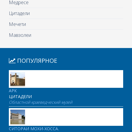
Медресе
Цитадели
Мечети
Мавзолеи
ПОПУЛЯРНОЕ
АРК
ЦИТАДЕЛИ
Областной краеведческий музей
СИТОРАИ МОХИ-ХОССА.