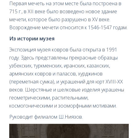
Первая мечеть на этом месте была построена в
715 г., в XII веке было возведено новое здание
мечети, которое было разрушено в XV веке.
Возрождение мечети относится к 1546-1547 годам.
Из истории музея
Экспозиция музея ковров была открыта в 1991
году. Здесь представлены прекрасные образцы
узбекских, туркменских, иранских, казахских,
армянских ковров и паласов, хурджинов
(переметная сумка), и украшений для юрт XVIII-XX
веков. Шерстяные и шелковые изделия украшены
геометрическими, растительными,
космогоническими и зооморфными мотивами.
Руководит филиалом Ш.Ниязов.