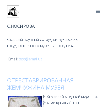
С.НОСИРОВА
Старший научный сотрудник Бухарского
государственного музея-заповедника.
Email:
test@email.uz
ОТРЕСТАВРИРОВАННАЯ
ЖЕМЧУЖИНА МУЗЕЯ
Бой миллий-маданий меросни,
ўлкамизда яшаётган