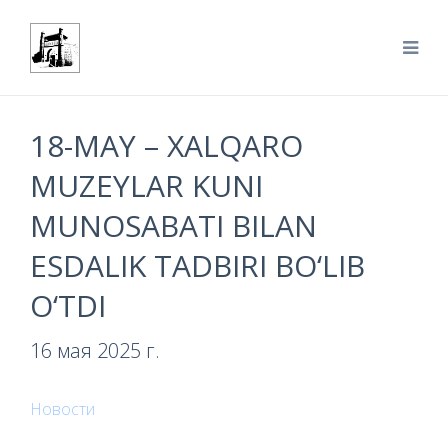
18-MAY – XALQARO
MUZEYLAR KUNI
MUNOSABATI BILAN
ESDALIK TADBIRI BO‘LIB
O‘TDI
16 мая 2025 г.
Новости