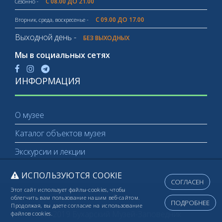
С 08.00 ДО 21.00
Сезонно -
С 09.00 ДО 17.00
Вторник, среда, воскресенье -
Выходной день -
БЕЗ ВЫХОДНЫХ
Мы в социальных сетях
ИНФОРМАЦИЯ
О музее
Каталог объектов музея
Экскурсии и лекции
ИСПОЛЬЗУЮТСЯ COOKIE
СОГЛАСЕН
Этот сайт использует файлы-cookies, чтобы
облегчить вам пользование нашим веб-сайтом.
ПОДРОБНЕЕ
Продолжая, вы даете согласие на использование
(C) 2019 Бухарский Музей-Заповедник
файлов cookies.