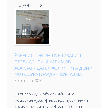
ПОДРОБНЕЕ
ЎЗБЕКИСТОН РЕСПУБЛИКАСИ 1-
ПРЕЗИДЕНТИ И.КАРИМОВ
АСАРЛАРИДАН, ФАОЛИЯТИГА ДОИР
ФОТОСУРАТЛАРДАН КЎРГАЗМА
30 января 2020 г.
30-январь куни Абу Али ибн Сино
мемориал музей филиалида музей илмий
ходимлари тумандаги 4-мактаб билан