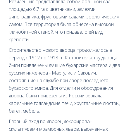
Резиденция представляла собой большой сад
площадью 6,7 га с цветниками, аллеями
виноградника, фруктовыми садами, зоологическим
садом. Вся территория была обнесена высокой
глинобитной стеной, что придавало ей вид
крепости.
Строительство нового дворца продолжалось в
период с 1912 по 1918 гг. К строительству дворца
были привлечены лучшие бухарские мастера и два
русских инженера - Маргулис и Сакович,
состоявшие на службе при дворе последнего
бухарского эмира. Для отделки и оборудования
дворца были привезены из России зеркала,
кафельные голландские печи, хрустальные люстры,
багет, мебель.
Главный вход во дворец декорирован
скульптурами мраморных львов, высеченных