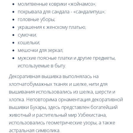
молитвенные коврики «жойнамоз»;
покрывала для сандала - «сандалипуш»;
головные уборы;
украшения к женскому платью;
сумочки;
кошельки;
мешочки для зеркал;
мужские поясные платки и другие предметы,
используемые в быту.
Декоративная вышивка выполнялась на
хлопчатобумажных тканях и шелке, нити для
вышивания использовались из шелка, шерсти и
хлопка. Неповторима орнаментация декоративной
вышивки Бухары, здесь представлен богатейший
животный и растительный мир Узбекистана,
использовались геометрические узоры, а также
астральная символика.