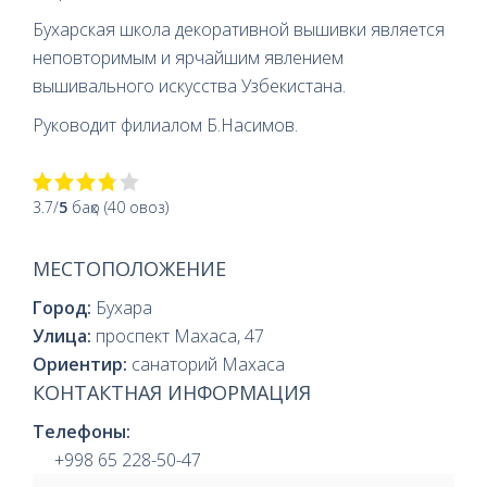
Бухарская школа декоративной вышивки является
неповторимым и ярчайшим явлением
вышивального искусства Узбекистана.
Руководит филиалом Б.Насимов.
3.7/
5
баҳо (40 овоз)
МЕСТОПОЛОЖЕНИЕ
Город:
Бухара
Улица:
проспект Махаса, 47
Ориентир:
санаторий Махаса
КОНТАКТНАЯ ИНФОРМАЦИЯ
Телефоны:
+998 65 228-50-47