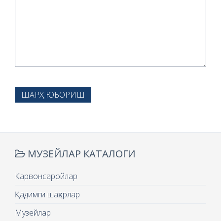
ШАРҲ ЮБОРИШ
МУЗЕЙЛАР КАТАЛОГИ
Карвонсаройлар
Қадимги шаҳарлар
Музейлар