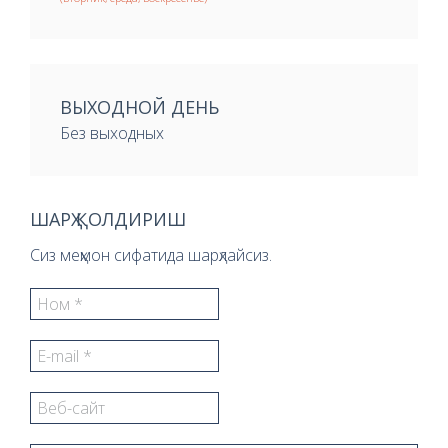
ВЫХОДНОЙ ДЕНЬ
Без выходных
ШАРҲ ҚОЛДИРИШ
Сиз меҳмон сифатида шарҳлайсиз.