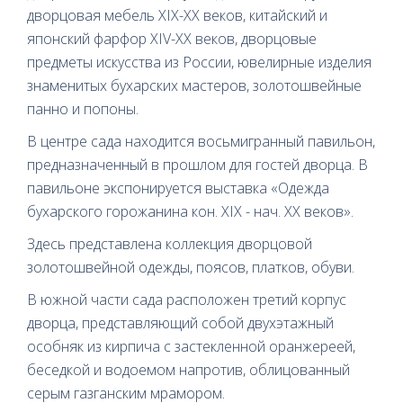
дворцовая мебель XIX-XX веков, китайский и
японский фарфор XIV-XX веков, дворцовые
предметы искусства из России, ювелирные изделия
знаменитых бухарских мастеров, золотошвейные
панно и попоны.
В центре сада находится восьмигранный павильон,
предназначенный в прошлом для гостей дворца. В
павильоне экспонируется выставка «Одежда
бухарского горожанина кон. XIX - нач. XX веков».
Здесь представлена коллекция дворцовой
золотошвейной одежды, поясов, платков, обуви.
В южной части сада расположен третий корпус
дворца, представляющий собой двухэтажный
особняк из кирпича с застекленной оранжереей,
беседкой и водоемом напротив, облицованный
серым газганским мрамором.