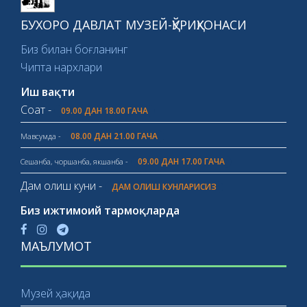
БУХОРО ДАВЛАТ МУЗЕЙ-ҚЎРИҚХОНАСИ
Биз билан боғланинг
Чипта нархлари
Иш вақти
Соат -
09.00 ДАН 18.00 ГАЧА
08.00 ДАН 21.00 ГАЧА
Мавсумда -
09.00 ДАН 17.00 ГАЧА
Сешанба, чоршанба, якшанба -
Дам олиш куни -
ДАМ ОЛИШ КУНЛАРИСИЗ
Биз ижтимоий тармоқларда
МАЪЛУМОТ
Музей ҳақида