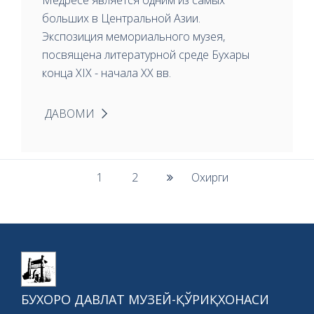
Медресе является одним из самых
больших в Центральной Азии.
Экспозиция мемориального музея,
посвящена литературной среде Бухары
конца XIX - начала XX вв.
ДАВОМИ
1
2
Охирги
БУХОРО ДАВЛАТ МУЗЕЙ-ҚЎРИҚХОНАСИ