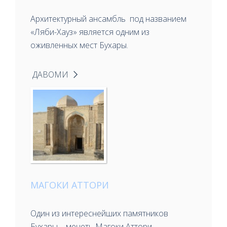
Архитектурный ансамбль под названием
«Ляби-Хауз» является одним из
оживленных мест Бухары.
ДАВОМИ
МАГОКИ АТТОРИ
Один из интереснейших памятников
Бухары – мечеть Магоки Аттори