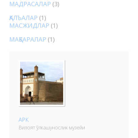
МАДРАСАЛАР
(3)
ҚАЛЪАЛАР
(1)
МАСЖИДЛАР
(1)
МАҚБАРАЛАР
(1)
АРК
Вилоят ўлкашунослик музейи