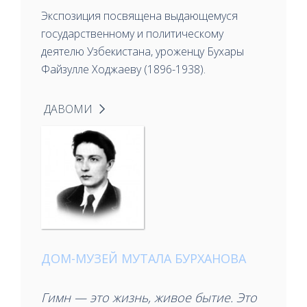
Экспозиция посвящена выдающемуся
государственному и политическому
деятелю Узбекистана, уроженцу Бухары
Файзулле Ходжаеву (1896-1938).
ДАВОМИ
ДОМ-МУЗЕЙ МУТАЛА БУРХАНОВА
Гимн — это жизнь, живое бытие. Это