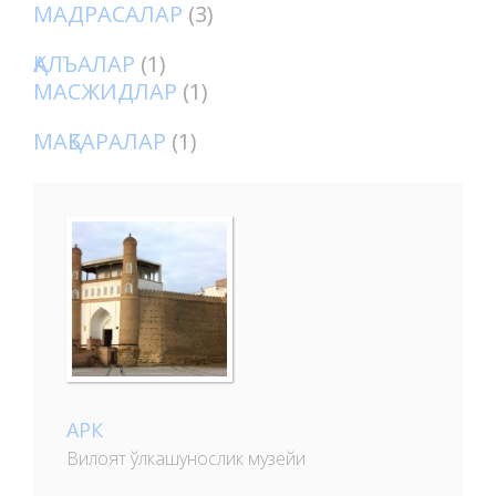
МАДРАСАЛАР
(3)
ҚАЛЪАЛАР
(1)
МАСЖИДЛАР
(1)
МАҚБАРАЛАР
(1)
АРК
Вилоят ўлкашунослик музейи