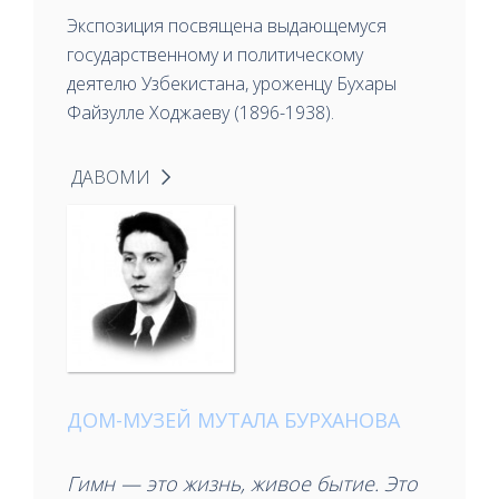
Экспозиция посвящена выдающемуся
государственному и политическому
деятелю Узбекистана, уроженцу Бухары
Файзулле Ходжаеву (1896-1938).
ДАВОМИ
ДОМ-МУЗЕЙ МУТАЛА БУРХАНОВА
Гимн — это жизнь, живое бытие. Это