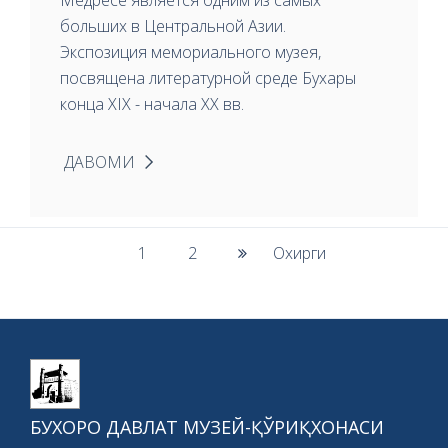
Медресе является одним из самых
больших в Центральной Азии.
Экспозиция мемориального музея,
посвящена литературной среде Бухары
конца XIX - начала XX вв.
ДАВОМИ
1
2
Охирги
БУХОРО ДАВЛАТ МУЗЕЙ-ҚЎРИҚХОНАСИ