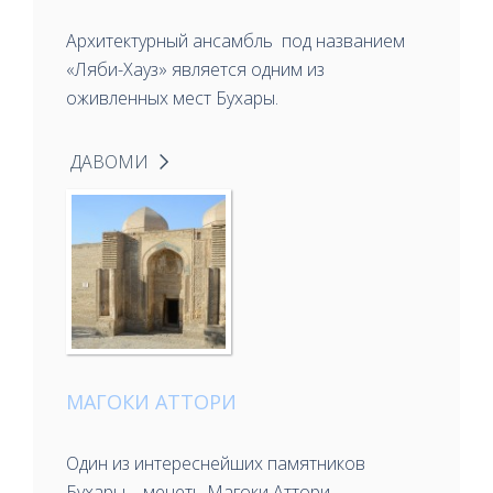
Архитектурный ансамбль под названием
«Ляби-Хауз» является одним из
оживленных мест Бухары.
ДАВОМИ
МАГОКИ АТТОРИ
Один из интереснейших памятников
Бухары – мечеть Магоки Аттори